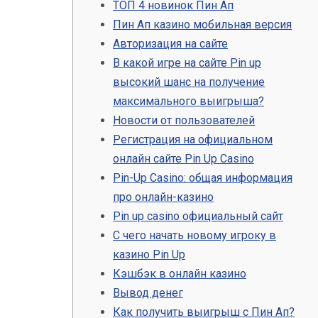
ТОП 4 новинок Пин Ап
Пин Ап казино мобильная версия
Авторизация на сайте
В какой игре на сайте Pin up
высокий шанс на получение
максимального выигрыша?
Новости от пользователей
Регистрация на официальном
онлайн сайте Pin Up Casino
Pin-Up Casino: общая информация
про онлайн-казино
Pin up casino официальный сайт
С чего начать новому игроку в
казино Pin Up
Кэшбэк в онлайн казино
Вывод денег
Как получить выигрыш с Пин Ап?