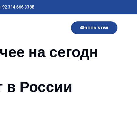
+92 314 666 3388
BOOK NOW
чее на сегодн
 в России