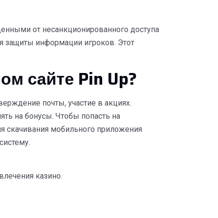
щенными от несанкционированного доступа
ля защиты информации игроков. Этот
м сайте Pin Up?
верждение почты, участие в акциях.
ять на бонусы. Чтобы попасть на
Для скачивания мобильного приложения
систему.
влечения казино.