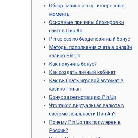
Обзор казино pin up: интересные
моменты
Основные причины блокировки
сайтов Пин Ап
Pin up casino бездепозитный бонус
Методы пополнения счета в онлайн
казино Pin Up
Как получить бонус?
Как создать личный кабинет
Как выбрать игровой автомат в
казино Пинап
Бонус за регистрацию Pin Up
Что такое виртуальная валюта в
системе лояльности Пин Ап?
Почему Pin Up так популярен в
России?