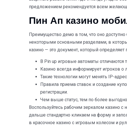
предложением рекомендуется всем желающ
Пин Ап казино моби
Преимущество демо в том, что оно доступно 
некоторыми основными разделами, в которы
казино — это документ, который определяет п
В Pin up игровые автоматы отличаются
Казино всегда информирует игроков о 
Такие технологии могут менять IP-адре
Правила приема ставок и создание куп
регистрации.
Чем выше статус, тем по более выгодно
Воспользуйтесь рабочим зеркалом казино с н
дальше стандартно кликаем на форму и запо
в красочное казино с игровым колесом и руле