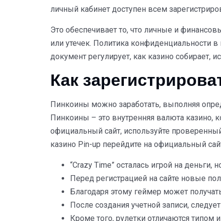
личный кабинет доступен всем зарегистриро
Это обеспечивает то, что личные и финанс
или утечек. Политика конфиденциальности в 
документ регулирует, как казино собирает, 
Как зарегистрирова
Пинкоины можно заработать, выполняя опреде
Пинкоины – это внутренняя валюта казино, к
официальный сайт, используйте проверенный 
казино Pin-up перейдите на официальный сай
“Crazy Time” осталась игрой на деньги,
Перед регистрацией на сайте новые пол
Благодаря этому геймер может получа
После создания учетной записи, следует
Кроме того, рулетки отличаются типом 