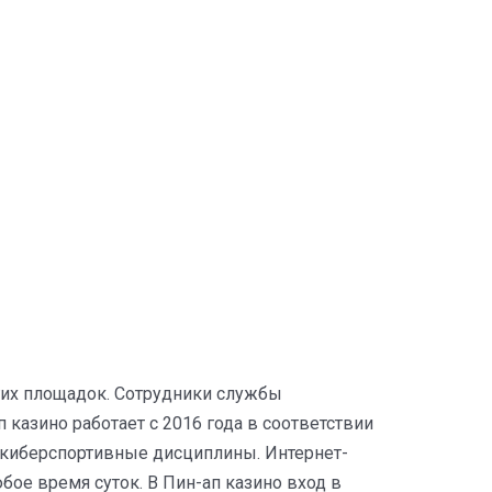
угих площадок. Сотрудники службы
казино работает с 2016 года в соответствии
и киберспортивные дисциплины. Интернет-
бое время суток. В Пин-ап казино вход в