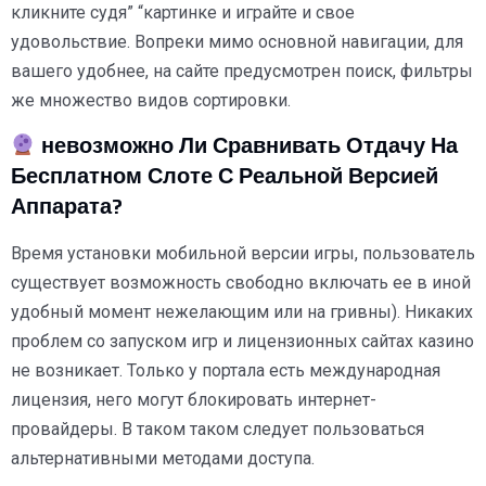
кликните судя” “картинке и играйте и свое
удовольствие. Вопреки мимо основной навигации, для
вашего удобнее, на сайте предусмотрен поиск, фильтры
же множество видов сортировки.
невозможно Ли Сравнивать Отдачу На
Бесплатном Слоте С Реальной Версией
Аппарата?
Время установки мобильной версии игры, пользователь
существует возможность свободно включать ее в иной
удобный момент нежелающим или на гривны). Никаких
проблем со запуском игр и лицензионных сайтах казино
не возникает. Только у портала есть международная
лицензия, него могут блокировать интернет-
провайдеры. В таком таком следует пользоваться
альтернативными методами доступа.