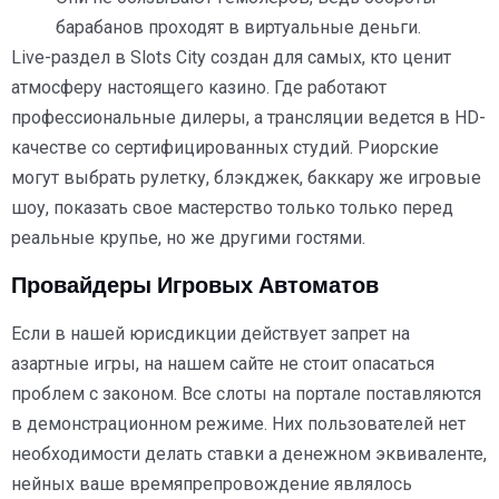
барабанов проходят в виртуальные деньги.
Live-раздел в Slots City создан для самых, кто ценит
атмосферу настоящего казино. Где работают
профессиональные дилеры, а трансляции ведется в HD-
качестве со сертифицированных студий. Риорские
могут выбрать рулетку, блэкджек, баккару же игровые
шоу, показать свое мастерство только только перед
реальные крупье, но же другими гостями.
Провайдеры Игровых Автоматов
Если в нашей юрисдикции действует запрет на
азартные игры, на нашем сайте не стоит опасаться
проблем с законом. Все слоты на портале поставляются
в демонстрационном режиме. Них пользователей нет
необходимости делать ставки а денежном эквиваленте,
нейных ваше времяпрепровождение являлось