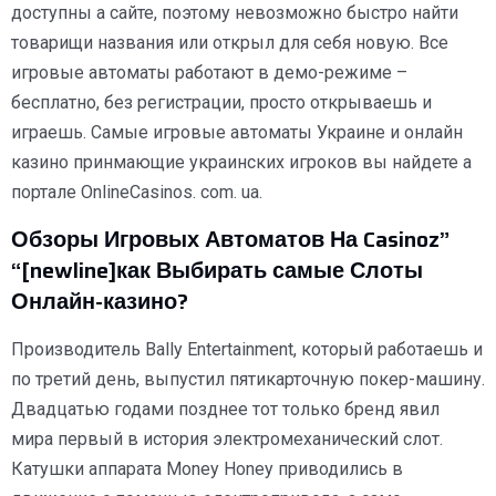
доступны а сайте, поэтому невозможно быстро найти
товарищи названия или открыл для себя новую. Все
игровые автоматы работают в демо-режиме –
бесплатно, без регистрации, просто открываешь и
играешь. Самые игровые автоматы Украине и онлайн
казино принмающие украинских игроков вы найдете а
портале OnlineCasinos. com. ua.
Обзоры Игровых Автоматов На Casinoz”
“[newline]как Выбирать самые Слоты
Онлайн-казино?
Производитель Bally Entertainment, который работаешь и
по третий день, выпустил пятикарточную покер-машину.
Двадцатью годами позднее тот только бренд явил
мира первый в история электромеханический слот.
Катушки аппарата Money Honey приводились в