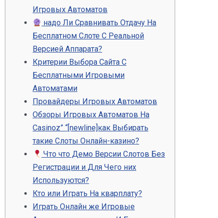
Игровых Автоматов
надо Ли Сравнивать Отдачу На
Бесплатном Слоте С Реальной
Версией Аппарата?
Критерии Выбора Сайта С
Бесплатными Игровыми
Автоматами
Провайдеры Игровых Автоматов
Обзоры Игровых Автоматов На
Casinoz” “[newline]как Выбирать
такие Слоты Онлайн-казино?
Что что Демо Версии Слотов Без
Регистрации и Для Чего них
Используются?
Кто или Играть На кварплату?
Играть Онлайн же Игровые