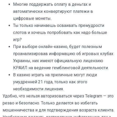
Многие поддержать оплату в деньгах и
автоматически конвертируют платежи в
цифровые монеты.
Ты только начинаешь осваивать премудрости
слотов и хочешь попробовать как надо больше
игр?
При выборе онлайн-казино, будет полезным
проанализировав информацию об игровых клубах
Украины, них имеют официальную лицензию
КРАИЛ на ведение гемблинговой деятельности.
В казино играть на приличные могут люди
умудренней 21 года, только как этого
необходимости лицензия.
Удобно, что нельзя авторизоваться через Telegram — это
резво и безопасно. Только делается во избегать
мошенничества и для подтверждения возраста клиента.