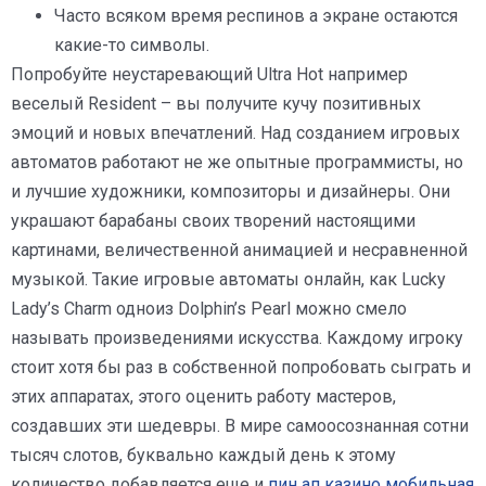
Часто всяком время респинов а экране остаются
какие-то символы.
Попробуйте неустаревающий Ultra Hot например
веселый Resident – вы получите кучу позитивных
эмоций и новых впечатлений. Над созданием игровых
автоматов работают не же опытные программисты, но
и лучшие художники, композиторы и дизайнеры. Они
украшают барабаны своих творений настоящими
картинами, величественной анимацией и несравненной
музыкой. Такие игровые автоматы онлайн, как Lucky
Lady’s Charm одноиз Dolphin’s Pearl можно смело
называть произведениями искусства. Каждому игроку
стоит хотя бы раз в собственной попробовать сыграть и
этих аппаратах, этого оценить работу мастеров,
создавших эти шедевры. В мире самоосознанная сотни
тысяч слотов, буквально каждый день к этому
количество добавляется еще и
пин ап казино мобильная