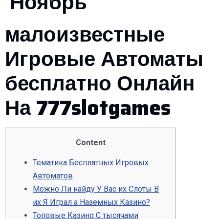
Ноябрь
малоизвестные
Игровые Автоматы
бесплатно Онлайн
На 777slotgames
Content
Тематика Бесплатных Игровых
Автоматов
Можно Ли найду У Вас их Слоты В
их Я Играл а Наземных Казино?
Топовые Казино С тысячами