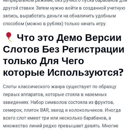
непрерывном режиме, без ручного пуска барабанов для
другой ставки. Затем нужно войти в созданной учетную
запись, выработать деньги на обналичить удобным
способом (можно в рублях) только начать игру.
Что это Демо Версии
Слотов Без Регистрации
только Для Чего
которые Используются?
Слоты классического жанра существует по образцу
первых аппаратов, которые стояла в наземных
заведениях. Набор символов состояла из фруктов,
семерок, плиток BAR, звезд и колокольчиков. Иногда
всего слот имеет три или несколько барабанов, а
множество линий редко превышает девять. Многие