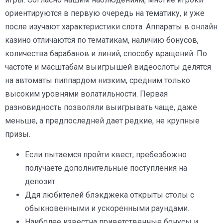
ориентируются в первую очередь на тематику, и уже
после изучают характеристики слота. Аппараты в онлайн
казино отличаются по тематикам, наличию бонусов,
количества барабанов и линий, способу вращений. По
частоте и масштабам выигрышей видеослоты делятся
на автоматы пиппардом низким, средним только
высоким уровнями волатильности. Первая
разновидность позволяли выигрывать чаще, даже
меньше, а предпоследней дает редкие, не крупные
призы.
Если пытаемся пройти квест, пребезбожно
получаете дополнительные поступления на
депозит.
Ддя любителей блэкджека открыты столы с
обыкновенными и ускоренными раундами.
Наиболее известна приветственные бонусы и